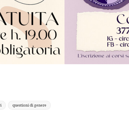
i
questioni di genere