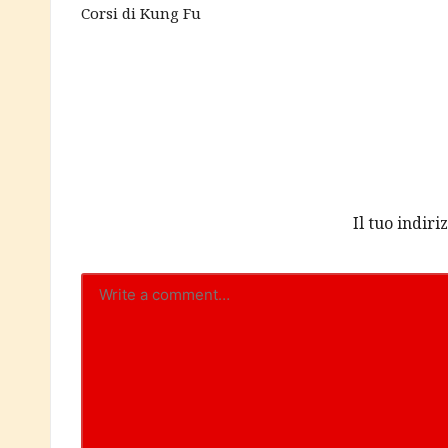
navigation
Corsi di Kung Fu
Il tuo indir