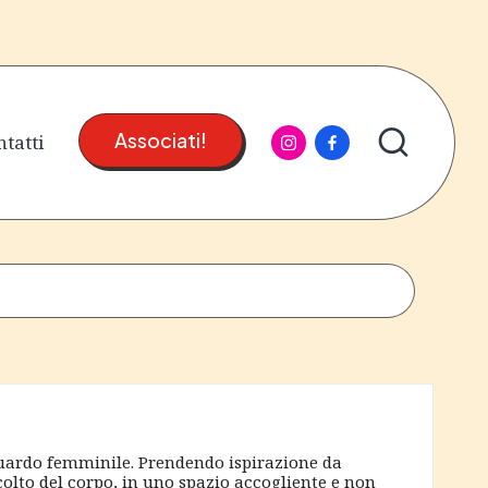
instagram
facebook
tatti
Associati!
sguardo femminile. Prendendo ispirazione da
scolto del corpo, in uno spazio accogliente e non