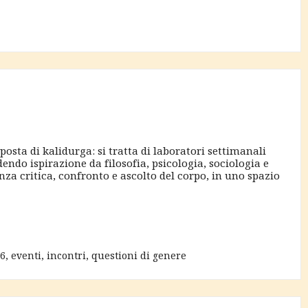
osta di kalidurga: si tratta di laboratori settimanali
ndo ispirazione da filosofia, psicologia, sociologia e
nza critica, confronto e ascolto del corpo, in uno spazio
26
,
eventi
,
incontri
,
questioni di genere