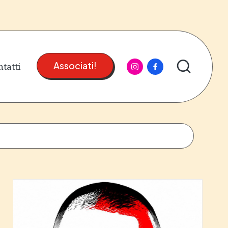
instagram
facebook
tatti
Associati!