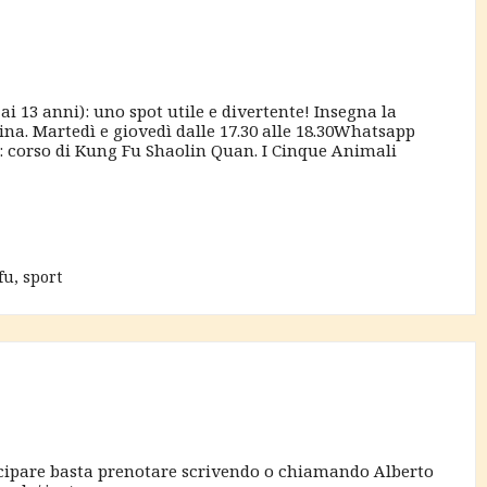
 13 anni): uno spot utile e divertente! Insegna la
lina. Martedì e giovedì dalle 17.30 alle 18.30Whatsapp
orso di Kung Fu Shaolin Quan. I Cinque Animali
fu
,
sport
rtecipare basta prenotare scrivendo o chiamando Alberto