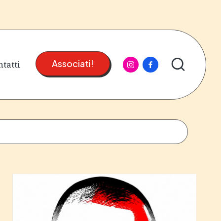
instagram
facebook
tatti
Associati!