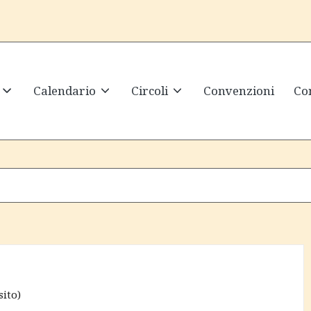
Calendario
Circoli
Convenzioni
Con
sito
)