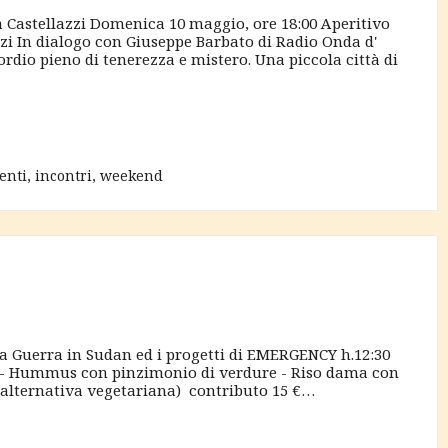
 Castellazzi Domenica 10 maggio, ore 18:00 Aperitivo
zi In dialogo con Giuseppe Barbato di Radio Onda d'
ordio pieno di tenerezza e mistero. Una piccola città di
enti
,
incontri
,
weekend
a Guerra in Sudan ed i progetti di EMERGENCY h.12:30
Y - Hummus con pinzimonio di verdure - Riso dama con
a alternativa vegetariana) contributo 15 €…