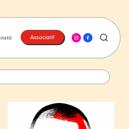
instagram
facebook
tatti
Associati!