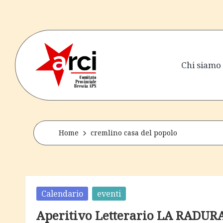
Skip
to
content
Chi siamo
a
senza
perdere
r
la
tenerezza
c
Home
cremlino casa del popolo
i
b
Posted
Calendario
eventi
r
in
Aperitivo Letterario LA RADURA 