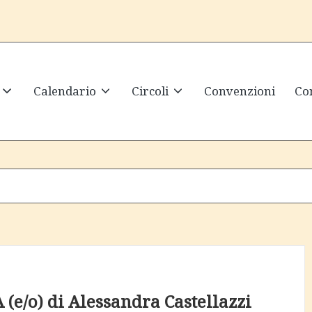
Calendario
Circoli
Convenzioni
Con
(e/o) di Alessandra Castellazzi