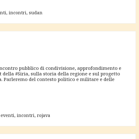
nti
,
incontri
,
sudan
incontro pubblico di condivisione, approfondimento e
della #Siria, sulla storia della regione e sul progetto
a. Parleremo del contesto politico e militare e delle
,
eventi
,
incontri
,
rojava