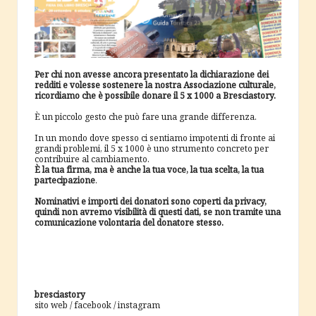
Per chi non avesse ancora presentato la dichiarazione dei
redditi e volesse sostenere la nostra Associazione culturale,
ricordiamo che è possibile donare il 5 x 1000 a Bresciastory.
È un piccolo gesto che può fare una grande differenza.
In un mondo dove spesso ci sentiamo impotenti di fronte ai
grandi problemi, il 5 x 1000 è uno strumento concreto per
contribuire al cambiamento.
È la tua firma, ma è anche la tua voce, la tua scelta, la tua
partecipazione
.
Nominativi e importi dei donatori sono coperti da privacy,
quindi non avremo visibilità di questi dati, se non tramite una
comunicazione volontaria del donatore stesso.
bresciastory
sito web
/
facebook
/
instagram