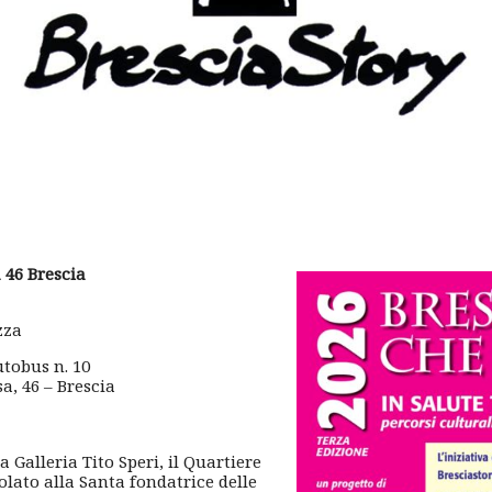
 46 Brescia
zza
utobus n. 10
sa, 46 – Brescia
a Galleria Tito Speri, il Quartiere
olato alla Santa fondatrice delle