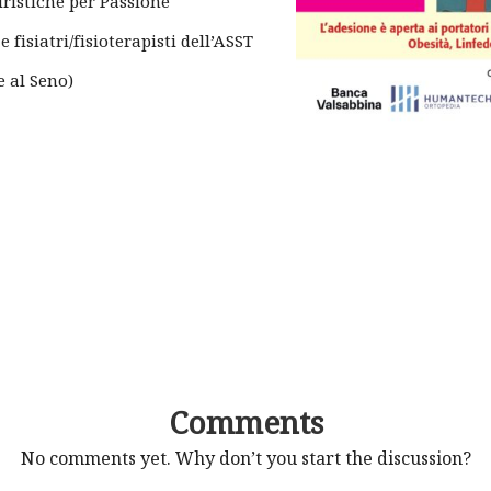
ristiche per Passione
 fisiatri/fisioterapisti dell’ASST
 al Seno)
Comments
No comments yet. Why don’t you start the discussion?