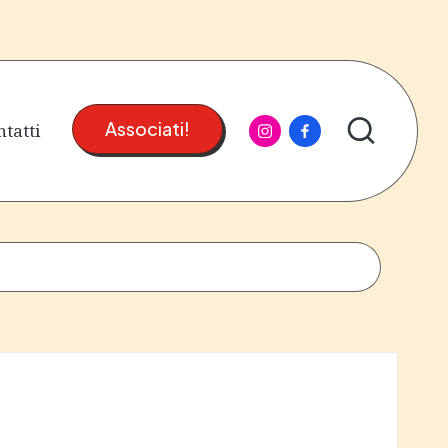
instagram
facebook
tatti
Associati!