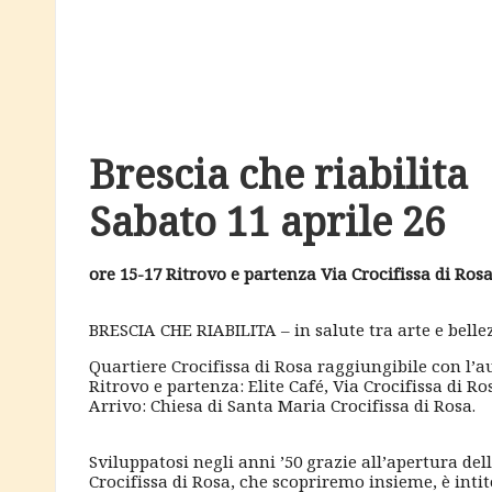
e
s
c
i
Brescia che riabilita
a
Sabato 11 aprile 26
ore 15-17 Ritrovo e partenza Via Crocifissa di Rosa
BRESCIA CHE RIABILITA – in salute tra arte e belle
Quartiere Crocifissa di Rosa raggiungibile con l’a
Ritrovo e partenza: Elite Café, Via Crocifissa di Ro
Arrivo: Chiesa di Santa Maria Crocifissa di Rosa.
Sviluppatosi negli anni ’50 grazie all’apertura dell
Crocifissa di Rosa, che scopriremo insieme, è intit