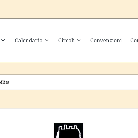
Calendario
Circoli
Convenzioni
Con
ilita