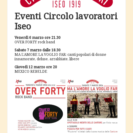
c
i
Eventi Circolo lavoratori
a
Iseo
Venerdì 6 marzo ore 21.30
OVER FORTY rock band
Sabato 7 marzo dalle 18.30
MA L’AMORE LA VOGLIO FAR: canti popolari di donne
innamorate, deluse, arrabbiate, libere
Giovedì 12 marzo ore 20
MEXICO REBELDE